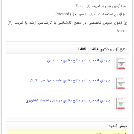
الف) آزمون زبان با ضریب (۱) Zaban
ب) آزمون استعداد تحصیلی با ضریب (۱) Esteadad
ج) آزمون دروس تخصصی در سطح کارشناسی یا کارشناسی ارشد با ضریب (۴)
Arshad
منابع آزمون دکتری 1404 - 1405
پی دی اف جزوات و منابع دکتری حسابداری
پی دی اف جزوات و منابع دکتری علوم و مهندسی باغبانی
پی دی اف جزوات و منابع دکتری مهندسی اقتصاد کشاورزی
خوش آمدید