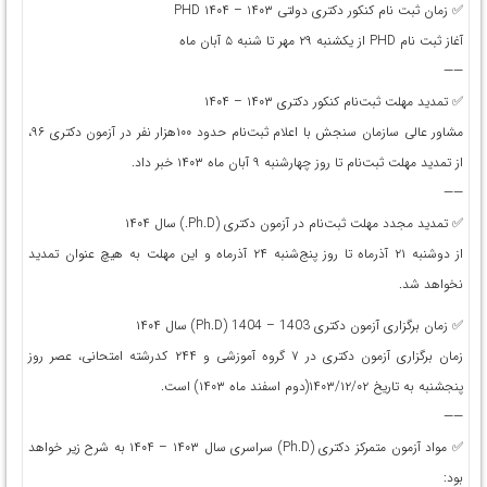
✅ زمان ثبت نام کنکور دکتری دولتی ۱۴۰۳ – ۱۴۰۴ PHD
آغاز ثبت نام PHD از يکشنبه ۲۹ مهر تا شنبه ۵ آبان ماه
——
✅ تمدید مهلت ثبت‌نام کنکور دکتری ۱۴۰۳ – ۱۴۰۴
مشاور عالی سازمان سنجش با اعلام ثبت‌نام حدود ۱۰۰هزار نفر در آزمون دکتری ۹۶،
از تمدید مهلت ثبت‌نام تا روز چهارشنبه ۹ آبان ماه ۱۴۰۳ خبر داد.
——
✅ تمدید مجدد مهلت ثبت‌نام در آزمون دكتری (Ph.D.) سال ۱۴۰۴
از دوشنبه ۲۱ آذرماه تا روز پنج‌شنبه ۲۴ آذرماه و اين مهلت به هيچ عنوان تمديد
نخواهد شد.
✅ زمان برگزاری آزمون دکتری 1403 – 1404 (Ph.D) سال ۱۴۰۴
زمان برگزاری آزمون دکتری در ۷ گروه آموزشی و ۲۴۴ کدرشته امتحانی، عصر روز
پنجشنبه به تاريخ ۱۴۰۳/۱۲/۰۲(دوم اسفند ماه‌ ۱۴۰۳) است.
——
✅ مواد آزمون متمركز دکتری (Ph.D) سراسری سال ۱۴۰۳ – ۱۴۰۴ به شرح زیر خواهد
بود: