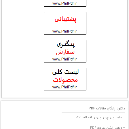
دانلود رایگان مقالات PDF
– سایت پی اچ دی پی دی اف Phd Pdf
– دانلود رایگان مقالات PDF