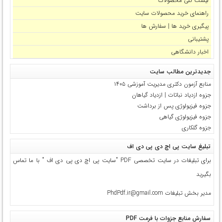
لیست کلی محصولات
راهنمای خرید محصولات سایت
پیگیری خرید ها | سفارش ها
پشتیبانی
اخبار دانشگاهی
جدیدترین مطالب سایت
منابع آزمون دکتری مدیریت آموزشی ۱۴۰۵
جزوه ازدیاد نباتات | ازدیاد گیاهان
جزوه فیزیولوژی پس از برداشت
جزوه فیزیولوژی گیاهی
جزوه گلکاری
تبلیغ سایت پی اچ دی پی دی اف
برای تبلیغات در سایت تخصصی PDF "سایت پی اچ دی پی دی اف " با ما تماس
بگیرید
مدیر بخش تبلیغات PhdPdf.ir@gmail.com
سفارش منابع جزوات با فرمت PDF