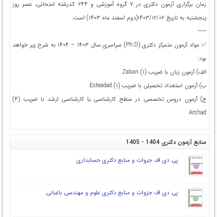
زمان برگزاری آزمون دکتری در ۷ گروه آموزشی و ۲۴۴ کدرشته امتحانی، عصر روز
پنجشنبه به تاريخ ۱۴۰۳/۱۲/۰۲(دوم اسفند ماه‌ ۱۴۰۳) است.
——
✅ مواد آزمون متمركز دکتری (Ph.D) سراسری سال ۱۴۰۳ – ۱۴۰۴ به شرح زیر خواهد
بود:
الف) آزمون زبان با ضریب (۱) Zaban
ب) آزمون استعداد تحصیلی با ضریب (۱) Esteadad
ج) آزمون دروس تخصصی در سطح کارشناسی یا کارشناسی ارشد با ضریب (۴)
Arshad
منابع آزمون دکتری 1404 - 1405
پی دی اف جزوات و منابع دکتری حسابداری
پی دی اف جزوات و منابع دکتری علوم و مهندسی باغبانی