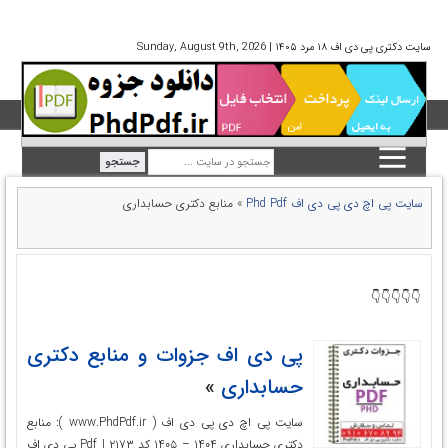
سایت دکتری پی دی اف ۱۸ مرد ۱۴۰۵ | Sunday, August 9th, 2026
سایت پی اچ دی پی دی اف Phd Pdf
»
منابع دکتری حسابداری
👇👇👇👇👇
پی دی اف جزوات و منابع دکتری
حسابداری
»
سایت پی اچ دی پی دی اف ( www.PhdPdf.ir ): منابع
دکتری حسابداری ۱۴۰۴ – ۱۴۰۵ کد ۲۱۷۳ | Pdf پی دی اف