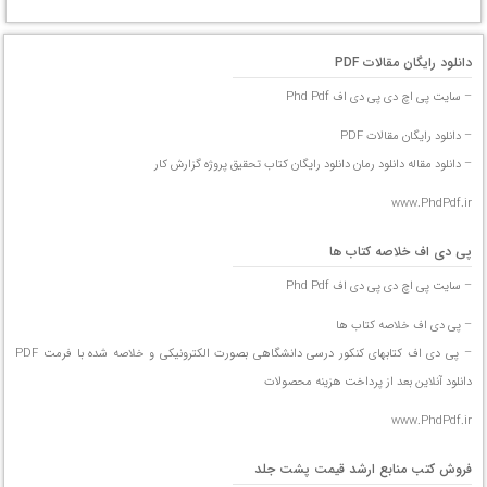
دانلود رایگان مقالات PDF
– سایت پی اچ دی پی دی اف Phd Pdf
– دانلود رایگان مقالات PDF
– دانلود مقاله دانلود رمان دانلود رایگان کتاب تحقیق پروژه گزارش کار
www.PhdPdf.ir
پی دی اف خلاصه کتاب ها
– سایت پی اچ دی پی دی اف Phd Pdf
– پی دی اف خلاصه کتاب ها
– پی دی اف کتابهای کنکور درسی دانشگاهی بصورت الکترونیکی و خلاصه شده با فرمت PDF
دانلود آنلاین بعد از پرداخت هزینه محصولات
www.PhdPdf.ir
فروش کتب منابع ارشد قیمت پشت جلد