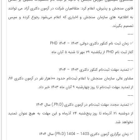
قانون سنجش و پذیرش، اعلام کرد: متقاضیان شرکت در آزمون دکتری آزاد می‌ توانند
به اطلاعیه‌ های سازمان سنجش و اخباری که اعلام می‌شود رجوع کرده و سپس
تصمیم بگیرند.
——
✅ زمان ثبت نام کنکور دکتری دولتی ۱۴۰۳ – ۱۴۰۴ PHD
آغاز ثبت نام PHD از يکشنبه ۲۹ مهر تا شنبه ۵ آبان ماه
——
✅ تمدید مهلت ثبت‌نام کنکور دکتری ۱۴۰۳ – ۱۴۰۴
مشاور عالی سازمان سنجش با اعلام ثبت‌نام حدود ۱۰۰هزار نفر در آزمون دکتری ۹۶،
از تمدید مهلت ثبت‌نام تا روز چهارشنبه ۹ آبان ماه ۱۴۰۳ خبر داد.
——
✅ تمدید مجدد مهلت ثبت‌نام در آزمون دكتری (Ph.D.) سال ۱۴۰۴
از دوشنبه ۲۱ آذرماه تا روز پنج‌شنبه ۲۴ آذرماه و اين مهلت به هيچ عنوان تمديد
نخواهد شد.
✅ زمان برگزاری آزمون دکتری 1403 – 1404 (Ph.D) سال ۱۴۰۴