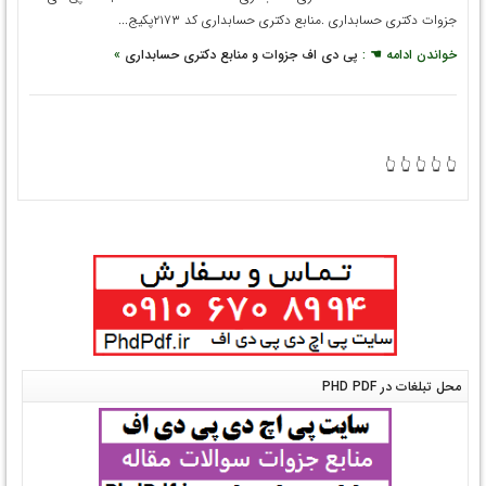
جزوات دکتری حسابداری .منابع دکتری حسابداری کد ۲۱۷۳پکیج...
خواندن ادامه ☚ :
پی دی اف جزوات و منابع دکتری حسابداری
»
👆 👆 👆 👆 👆
محل تبلغات در PHD PDF