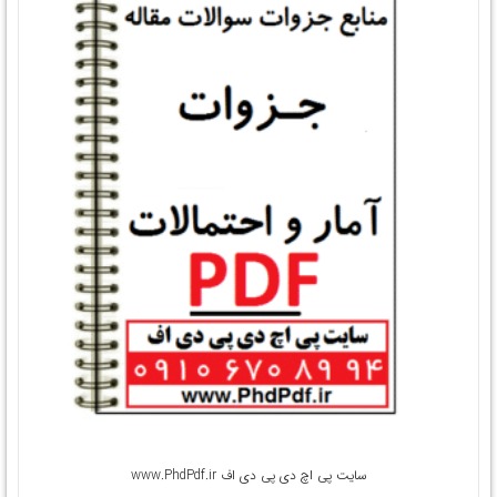
سایت پی اچ دی پی دی اف www.PhdPdf.ir