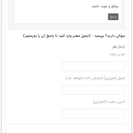
موفق و موید باشید
پاسخ
سوالی دارید؟ بپرسید - (ایمیل معتبر وارد کنید تا پاسخ آن را بفرستیم.)
ارسال نظر
نام و رشته
ایمیل (ضروری) (نمایش داده نخواهد شد)
آدرس سایت (اختیاری)