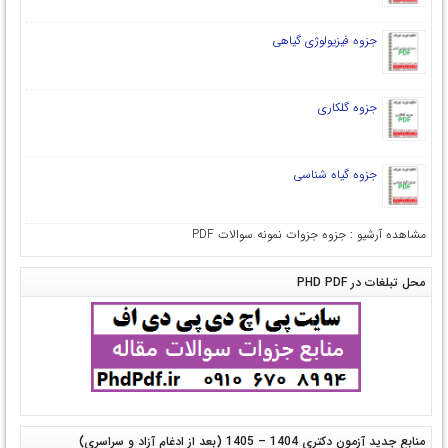
جزوه فیزیولوژی گیاهی
جزوه گلکاری
جزوه گیاه شناسی
مشاهده آرشیو : جزوه جزوات نمونه سوالات PDF
محل تبلغات در PHD PDF
منابع جدید آزمون دکتری 1404 – 1405 (بعد از ادغام آزاد و سراسری)