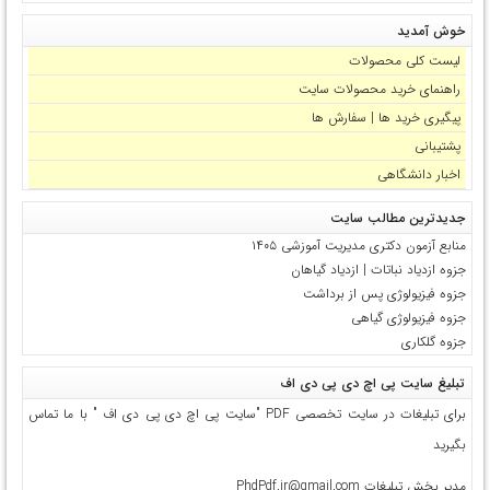
خوش آمدید
لیست کلی محصولات
راهنمای خرید محصولات سایت
پیگیری خرید ها | سفارش ها
پشتیبانی
اخبار دانشگاهی
جدیدترین مطالب سایت
منابع آزمون دکتری مدیریت آموزشی ۱۴۰۵
جزوه ازدیاد نباتات | ازدیاد گیاهان
جزوه فیزیولوژی پس از برداشت
جزوه فیزیولوژی گیاهی
جزوه گلکاری
تبلیغ سایت پی اچ دی پی دی اف
برای تبلیغات در سایت تخصصی PDF "سایت پی اچ دی پی دی اف " با ما تماس
بگیرید
مدیر بخش تبلیغات PhdPdf.ir@gmail.com