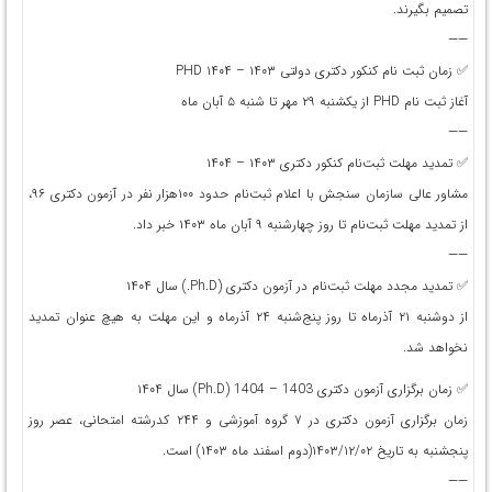
تصمیم بگیرند.
——
✅ زمان ثبت نام کنکور دکتری دولتی ۱۴۰۳ – ۱۴۰۴ PHD
آغاز ثبت نام PHD از يکشنبه ۲۹ مهر تا شنبه ۵ آبان ماه
——
✅ تمدید مهلت ثبت‌نام کنکور دکتری ۱۴۰۳ – ۱۴۰۴
مشاور عالی سازمان سنجش با اعلام ثبت‌نام حدود ۱۰۰هزار نفر در آزمون دکتری ۹۶،
از تمدید مهلت ثبت‌نام تا روز چهارشنبه ۹ آبان ماه ۱۴۰۳ خبر داد.
——
✅ تمدید مجدد مهلت ثبت‌نام در آزمون دكتری (Ph.D.) سال ۱۴۰۴
از دوشنبه ۲۱ آذرماه تا روز پنج‌شنبه ۲۴ آذرماه و اين مهلت به هيچ عنوان تمديد
نخواهد شد.
✅ زمان برگزاری آزمون دکتری 1403 – 1404 (Ph.D) سال ۱۴۰۴
زمان برگزاری آزمون دکتری در ۷ گروه آموزشی و ۲۴۴ کدرشته امتحانی، عصر روز
پنجشنبه به تاريخ ۱۴۰۳/۱۲/۰۲(دوم اسفند ماه‌ ۱۴۰۳) است.
——