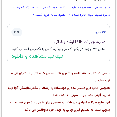
دانلود تصویر نمونه جزوه شماره ۱
؛
دانلود تصویر قسمتی از جزوه برگه شماره ۲
؛
دانلود تصویر نمونه جزوه شماره ۳
؛
دانلود نمونه جزوه شماره ۴
۳۲ جزوه
PDF
دانلود جزوات PDF ارشد باغبانی
شامل ۳۲ جزوه در یکجا که می توانید کامل یا تکدرس انتخاب کنید
مشاهده و دانلود
کلیک کنید
منابعی که کتاب هستند {اسم یا تصویر کتاب معرفی شده اند} را از کتابفروشی ها
تهیه نمایید
.
همچنین کتاب های منتشر شده ی موسسات را از مراکز یا دفاتر نمایندگی آنها تهیه
نمایید {اینجا فقط جهت معرفی ذکر شده اند}.
این منابع صرفا پیشنهادی می باشند و تضمینی برای قبولی در آزمون نیستند ! و
بدیهی است که تصمیم گیری نهایی به عهده خود داوطلبان می باشد.