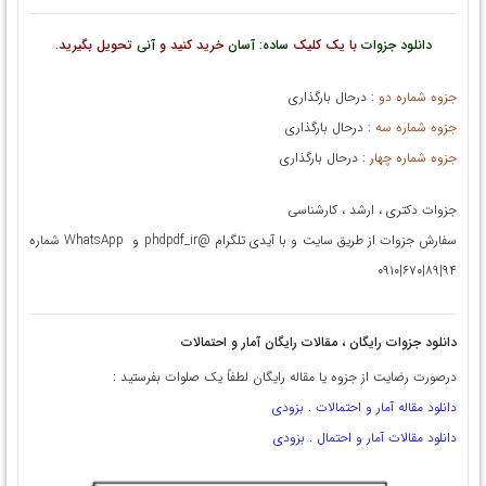
دانلود جزوات
با یک کلیک
ساده
:
آسان
خرید کنید و
آنی
تحویل بگیرید.
جزوه شماره دو :
درحال بارگذاری
جزوه شماره سه :
درحال بارگذاری
جزوه شماره چهار :
درحال بارگذاری
جزوات دکتری ، ارشد ، کارشناسی
سفارش جزوات از طریق سایت و با آیدی تلگرام @phdpdf_ir و WhatsApp شماره
۹۴|۸۹|۶۷۰|۰۹۱۰
دانلود جزوات رایگان ، مقالات رایگان آمار و احتمالات
درصورت رضایت از جزوه یا مقاله رایگان لطفاً یک صلوات بفرستید :
دانلود مقاله آمار و احتمالات . بزودی
دانلود مقالات آمار و احتمال . بزودی