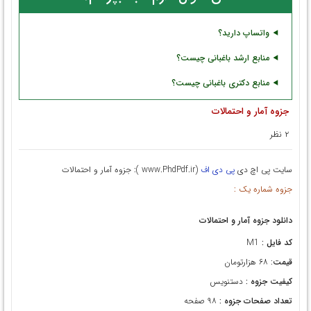
واتساپ دارید؟
منابع ارشد باغبانی چیست؟
منابع دکتری باغبانی چیست؟
جزوه آمار و احتمالات
۲ نظر
سایت پی اچ دی
پی دی اف
(www.PhdPdf.ir ): جزوه آمار و احتمالات
جزوه شماره یک :
دانلود جزوه آمار و احتمالات
کد فایل :
M1
قیمت
: ۶۸ هزارتومان
کیفیت جزوه :
دستنویس
تعداد صفحات جزوه :
۹۸ صفحه