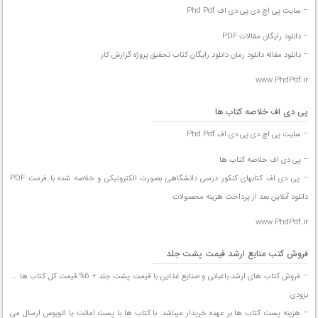
– سایت پی اچ دی پی دی اف Phd Pdf
– دانلود رایگان مقالات PDF
– دانلود مقاله دانلود رمان دانلود رایگان کتاب تحقیق پروژه گزارش کار
www.PhdPdf.ir
پی دی اف خلاصه کتاب ها
– سایت پی اچ دی پی دی اف Phd Pdf
– پی دی اف خلاصه کتاب ها
– پی دی اف کتابهای کنکور درسی دانشگاهی بصورت الکترونیکی و خلاصه شده با فرمت PDF
دانلود آنلاین بعد از پرداخت هزینه محصولات
www.PhdPdf.ir
فروش کتب منابع ارشد قیمت پشت جلد
– فروش کتاب های ارشد باغبانی و صنایع غذایی با قیمت پشت جلد + 6% قیمت کل کتاب ها ….
بزودی
– هزینه پست کتاب ها بر عهده خریدار میباشد. با کتاب ها با پست امانت یا اتوبوس ارسال می