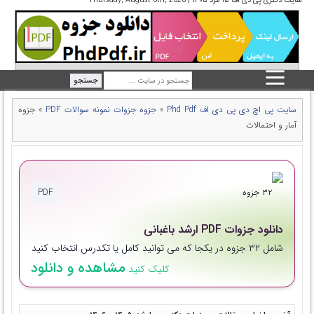
سایت دکتری پی دی اف ۱۵ مرد ۱۴۰۵ | Thursday, August 6th, 2026
سایت پی اچ دی پی دی اف Phd Pdf
»
جزوه جزوات نمونه سوالات PDF
»
جزوه
آمار و احتمالات
۳۲ جزوه
PDF
دانلود جزوات PDF ارشد باغبانی
شامل ۳۲ جزوه در یکجا که می توانید کامل یا تکدرس انتخاب کنید
مشاهده و دانلود
کلیک کنید