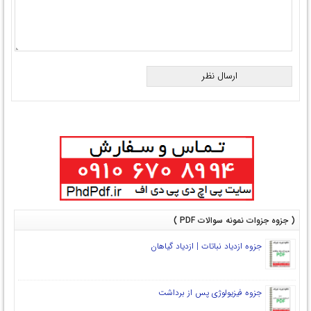
(
جزوه جزوات نمونه سوالات PDF
)
جزوه ازدیاد نباتات | ازدیاد گیاهان
جزوه فیزیولوژی پس از برداشت